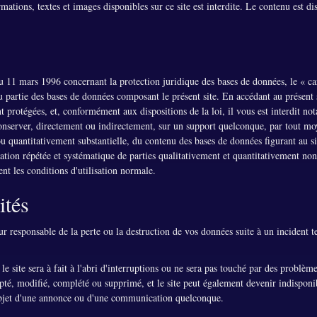
ations, textes et images disponibles sur ce site est interdite. Le contenu est di
 11 mars 1996 concernant la protection juridique des bases de données, le « ca
 partie des bases de données composant le présent site. En accédant au présent 
 protégées, et, conformément aux dispositions de la loi, il vous est interdit n
u conserver, directement ou indirectement, sur un support quelconque, par tout mo
ou quantitativement substantielle, du contenu des bases de données figurant au s
isation répétée et systématique de parties qualitativement et quantitativement non
nt les conditions d'utilisation normale.
ités
 responsable de la perte ou la destruction de vos données suite à un incident 
 site sera à fait à l'abri d'interruptions ou ne sera pas touché par des problèm
pté, modifié, complété ou supprimé, et le site peut également devenir indisponi
'objet d'une annonce ou d'une communication quelconque.