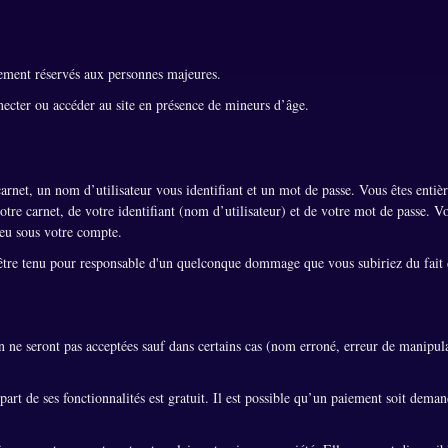
ement réservés aux personnes majeures.
necter ou accéder au site en présence de mineurs d’âge.
rnet, un nom d’utilisateur vous identifiant et un mot de passe. Vous êtes entiè
tre carnet, de votre identifiant (nom d’utilisateur) et de votre mot de passe. V
ieu sous votre compte.
tre tenu pour responsable d'un quelconque dommage que vous subiriez du fait
.
n ne seront pas acceptées sauf dans certains cas (nom erroné, erreur de manipul
part de ses fonctionnalités est gratuit. Il est possible qu’un paiement soit dema