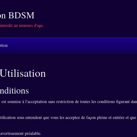
tion BDSM
 interdit au mineurs d'age.
ption
Utilisation
nditions
st soumise à l'acceptation sans restriction de toutes les conditions figurant dan
ntification sous entendent que vous les acceptez de façon pleine et entière et que
 avertissement préalable.