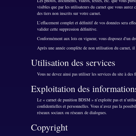
Les photos, documents, vidéos, textes, etc. que vous publi
visibles que par les utilisateurs du carnet que vous aure
des tiers non inscrits sur votre carnet.
L’effacement complet et définitif de vos données sera eff
valider cette suppression définitive.
Conformément aux lois en vigueur, vous disposez d'un droi
Après une année complète de non utilisation du carnet, il
Utilisation des services
Vous ne devez ainsi pas utiliser les services du site à des f
Exploitation des information
Le « carnet de punition BDSM » n’exploite pas et n’utilis
confidentielles et personnelles. Vous n’avez pas la possibil
réseaux sociaux ou réseaux de dialogues.
Copyright