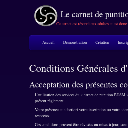
Le carnet de puni
Ce carnet est réservé aux adultes et est donc
Accueil
Démonstration
Création
Inscri
Conditions Générales d'
Acceptation des présentes co
L'utilisation des services du « carnet de punition BDSM » e
présent règlement.
Votre présence et a fortiori votre inscription ou votre ide
respectez.
Ces conditions peuvent être révisées ou mises à jour, sans