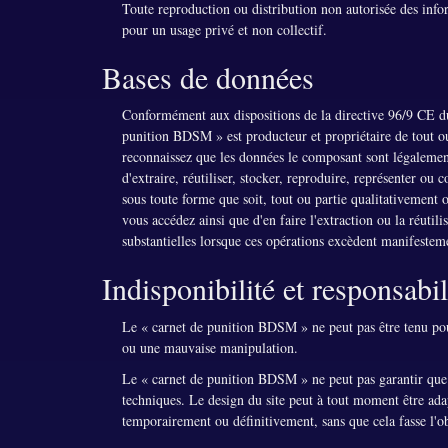
Toute reproduction ou distribution non autorisée des inform
pour un usage privé et non collectif.
Bases de données
Conformément aux dispositions de la directive 96/9 CE du
punition BDSM » est producteur et propriétaire de tout ou
reconnaissez que les données le composant sont légalement
d'extraire, réutiliser, stocker, reproduire, représenter o
sous toute forme que soit, tout ou partie qualitativement 
vous accédez ainsi que d'en faire l'extraction ou la réutil
substantielles lorsque ces opérations excèdent manifesteme
Indisponibilité et responsabil
Le « carnet de punition BDSM » ne peut pas être tenu pour
ou une mauvaise manipulation.
Le « carnet de punition BDSM » ne peut pas garantir que le
techniques. Le design du site peut à tout moment être ada
temporairement ou définitivement, sans que cela fasse l