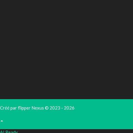
Créé par flipper Nexus © 2023 - 2026
AI Ready